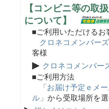
【コンビニ等の取扱
について】
■ご利用いただけるお
クロネコメンバー
客様
▶
クロネコメンバー
■ご利用方法
「お届け予定ｅメー
ル」
から受取場所を