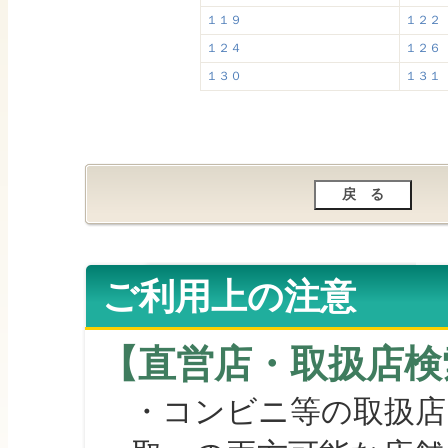
１１９
１２２
１２４
１２６
１３０
１３１
ご利用上の注意
【直営店・取扱店検
・コンビニ等の取扱店