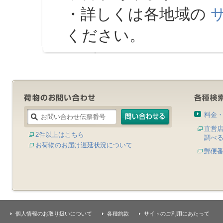
・詳しくは各地域の
ください。
料金
直営
2件以上はこちら
調べ
お荷物のお届け遅延状況について
郵便
個人情報のお取り扱いについて
各種約款
サイトのご利用にあたって