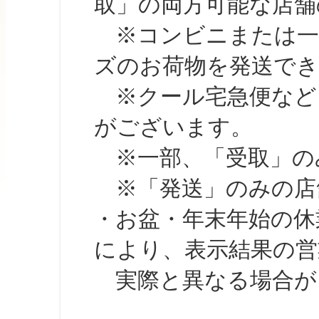
取」の両方可能な店舗
※コンビニまたは一部の
ズのお荷物を発送で
※クール宅急便など、
がございます。
※一部、「受取」のみ
※「発送」のみの店舗
・お盆・年末年始の休
により、表示結果の営
実際と異なる場合が