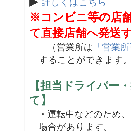
▶
詳しくはこちら
※コンビニ等の店
て直接店舗へ発送
（営業所は
「営業所
することができます
【担当ドライバー・
て】
・運転中などのため、
場合があります。