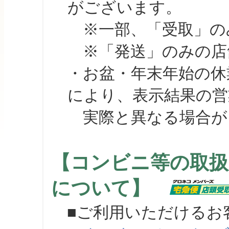
がございます。
※一部、「受取」のみ
※「発送」のみの店舗
・お盆・年末年始の休
により、表示結果の営
実際と異なる場合が
【コンビニ等の取扱
について】
■ご利用いただけるお