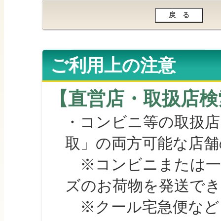
ご利用上の注意
【直営店・取扱店検
・コンビニ等の取扱店
取」の両方可能な店舗
※コンビニまたは一部の
ズのお荷物を発送で
※クール宅急便など、