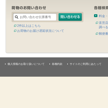
料金
直営
2件以上はこちら
調べ
お荷物のお届け遅延状況について
郵便
個人情報のお取り扱いについて
各種約款
サイトのご利用にあたって