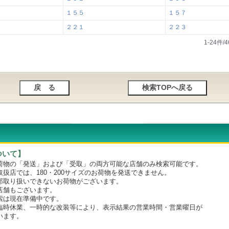
１５５
１５７
２２１
２２３
1-24件
ついて】
物の「発送」および「受取」の両方可能な店舗のみ検索可能です。
店では、180・200サイズのお荷物を発送できません。
取り扱いできないお荷物がございます。
舗もございます。
は現在準備中です。
時休業、一時的な改装等により、表示結果の営業時間・営業曜日が
います。