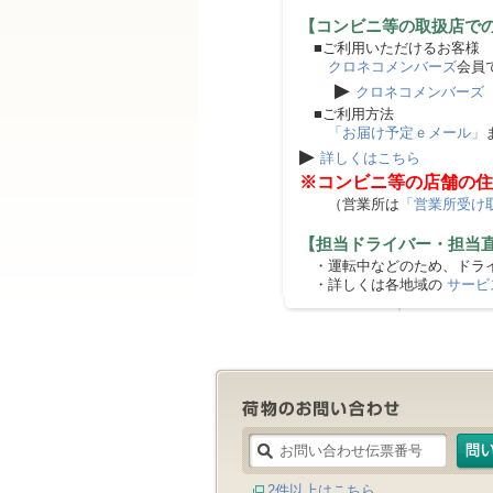
【コンビニ等の取扱店で
■ご利用いただけるお客様
クロネコメンバーズ
会員
▶
クロネコメンバーズ
■ご利用方法
「お届け予定ｅメール」
▶
詳しくはこちら
※コンビニ等の店舗の住
（営業所は
「営業所受け
【担当ドライバー・担当
・運転中などのため、ドライ
・詳しくは各地域の
サービ
2件以上はこちら