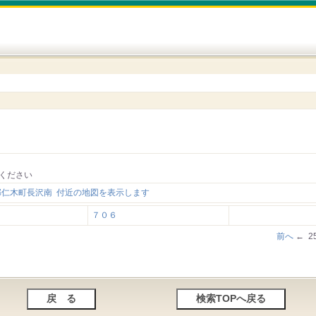
ください
郡仁木町長沢南 付近の地図を表示します
７０６
前へ
← 2