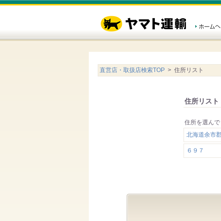
直営店・取扱店検索TOP
> 住所リスト
住所リスト
住所を選んで
北海道余市
６９７