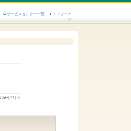
サービスセンター一覧
トップペー
ジ
5-26件/26件中