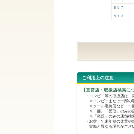
８０７
８１３
ご利用上の注意
【直営店・取扱店検索に
・コンビニ等の取扱店は、荷
※コンビニまたは一部の取扱
※クール宅急便など、一部
※一部、「受取」のみの店
※「発送」のみの店舗検索
・お盆・年末年始の休業や臨
実際と異なる場合がござ