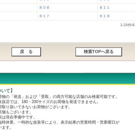
８０８
８１１
８１７
８１８
1-24件
ついて】
物の「発送」および「受取」の両方可能な店舗のみ検索可能です。
店では、180・200サイズのお荷物を発送できません。
取り扱いできないお荷物がございます。
舗もございます。
は現在準備中です。
時休業、一時的な改装等により、表示結果の営業時間・営業曜日が
います。