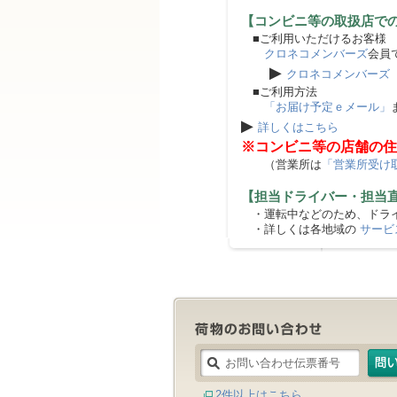
【コンビニ等の取扱店で
■ご利用いただけるお客様
クロネコメンバーズ
会員
▶
クロネコメンバーズ
■ご利用方法
「お届け予定ｅメール」
▶
詳しくはこちら
※コンビニ等の店舗の住
（営業所は
「営業所受け
【担当ドライバー・担当
・運転中などのため、ドライ
・詳しくは各地域の
サービ
2件以上はこちら