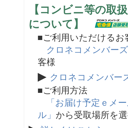
【コンビニ等の取扱
について】
■ご利用いただけるお
クロネコメンバー
客様
▶
クロネコメンバー
■ご利用方法
「お届け予定ｅメー
ル」
から受取場所を