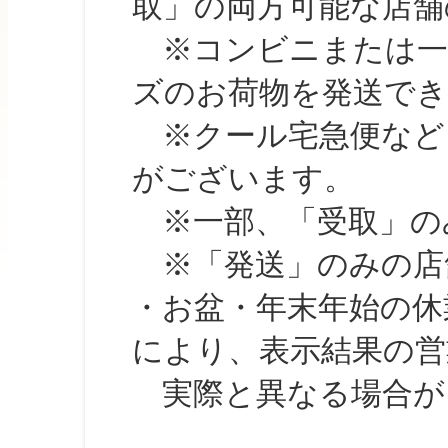
取」の両方可能な店舗
※コンビニまたは一部の
ズのお荷物を発送で
※クール宅急便など、
がございます。
※一部、「受取」のみ
※「発送」のみの店舗
・お盆・年末年始の休
により、表示結果の営
実際と異なる場合が