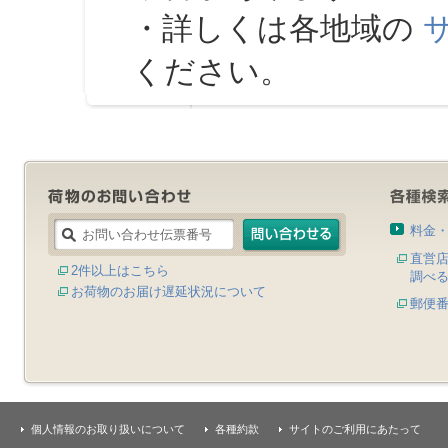
・詳しくは各地域の
ください。
料金
直営
2件以上はこちら
調べ
お荷物のお届け遅延状況について
郵便
個人情報のお取り扱いについて
各種約款
サイトのご利用にあたって