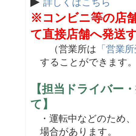
▶
詳しくはこちら
※コンビニ等の店
て直接店舗へ発送
（営業所は
「営業所
することができます
【担当ドライバー・
て】
・運転中などのため、
場合があります。