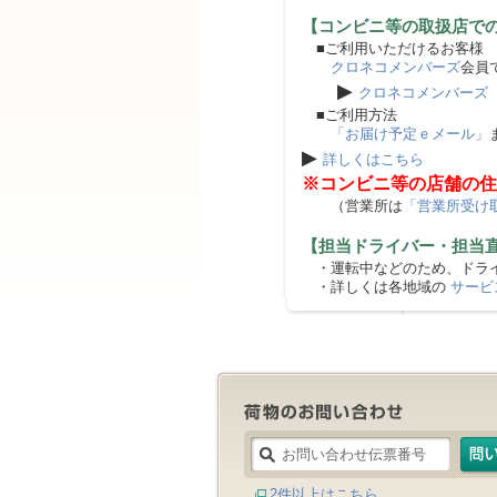
【コンビニ等の取扱店で
■ご利用いただけるお客様
クロネコメンバーズ
会員
▶
クロネコメンバーズ
■ご利用方法
「お届け予定ｅメール」
▶
詳しくはこちら
※コンビニ等の店舗の住
（営業所は
「営業所受け
【担当ドライバー・担当
・運転中などのため、ドライ
・詳しくは各地域の
サービ
2件以上はこちら