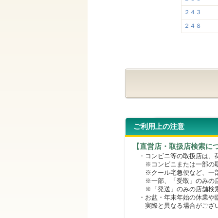
２４３
２４８
ご利用上の注意
【直営店・取扱店検索に
・コンビニ等の取扱店は、荷
※コンビニまたは一部の取扱
※クール宅急便など、一部
※一部、「受取」のみの店
※「発送」のみの店舗検索
・お盆・年末年始の休業や臨
実際と異なる場合がござ