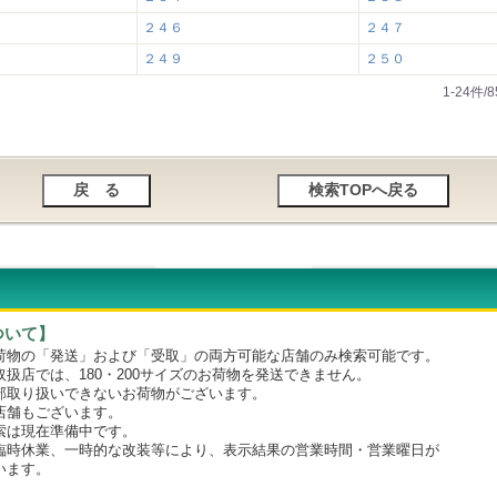
２４６
２４７
２４９
２５０
1-24件
ついて】
物の「発送」および「受取」の両方可能な店舗のみ検索可能です。
店では、180・200サイズのお荷物を発送できません。
取り扱いできないお荷物がございます。
舗もございます。
は現在準備中です。
時休業、一時的な改装等により、表示結果の営業時間・営業曜日が
います。