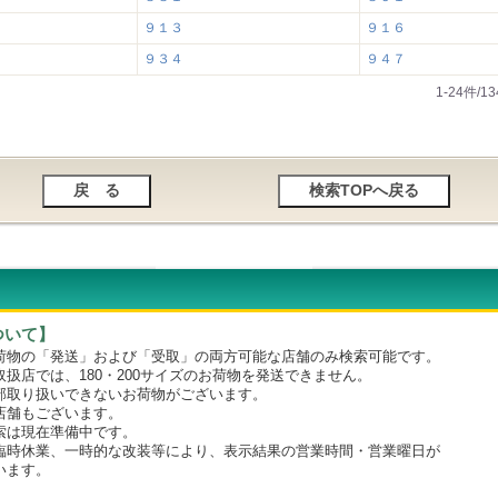
９１３
９１６
９３４
９４７
1-24件/
ついて】
物の「発送」および「受取」の両方可能な店舗のみ検索可能です。
店では、180・200サイズのお荷物を発送できません。
取り扱いできないお荷物がございます。
舗もございます。
は現在準備中です。
時休業、一時的な改装等により、表示結果の営業時間・営業曜日が
います。