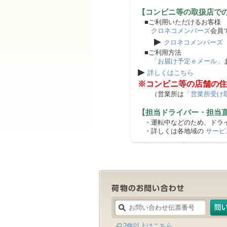
【コンビニ等の取扱店で
■ご利用いただけるお客様
クロネコメンバーズ
会員
▶
クロネコメンバーズ
■ご利用方法
「お届け予定ｅメール」
▶
詳しくはこちら
※コンビニ等の店舗の住
（営業所は
「営業所受け
【担当ドライバー・担当
・運転中などのため、ドライ
・詳しくは各地域の
サービ
2件以上はこちら