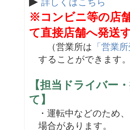
▶
詳しくはこちら
※コンビニ等の店
て直接店舗へ発送
（営業所は
「営業所
することができます
【担当ドライバー・
て】
・運転中などのため、
場合があります。