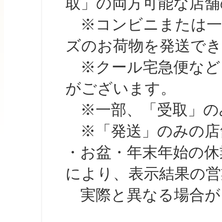
取」の両方可能な店舗
※コンビニまたは一部の
ズのお荷物を発送で
※クール宅急便など、
がございます。
※一部、「受取」のみ
※「発送」のみの店舗
・お盆・年末年始の休
により、表示結果の営
実際と異なる場合が