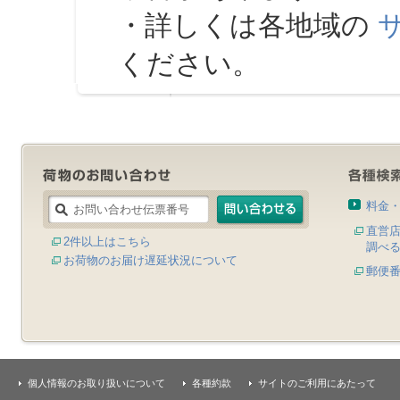
・詳しくは各地域の
ください。
料金
直営
2件以上はこちら
調べ
お荷物のお届け遅延状況について
郵便
個人情報のお取り扱いについて
各種約款
サイトのご利用にあたって