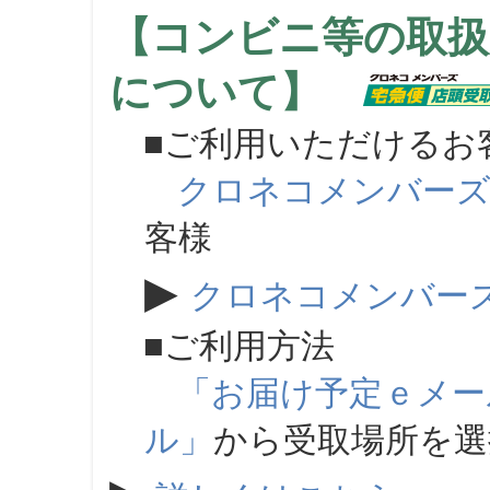
【コンビニ等の取扱
について】
■ご利用いただけるお
クロネコメンバー
客様
▶
クロネコメンバー
■ご利用方法
「お届け予定ｅメー
ル」
から受取場所を