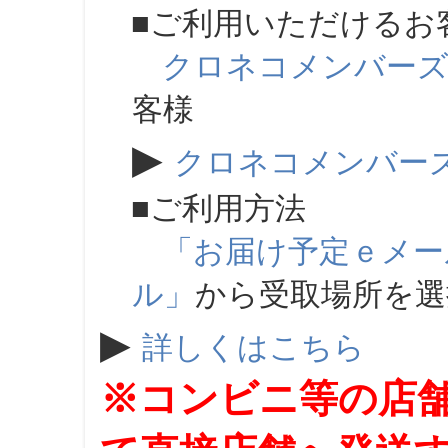
■ご利用いただけるお
クロネコメンバー
客様
▶
クロネコメンバー
■ご利用方法
「お届け予定ｅメー
ル」
から受取場所を
▶
詳しくはこちら
※コンビニ等の店