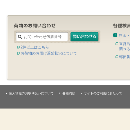
料金
直営
2件以上はこちら
調べ
お荷物のお届け遅延状況について
郵便
個人情報のお取り扱いについて
各種約款
サイトのご利用にあたって