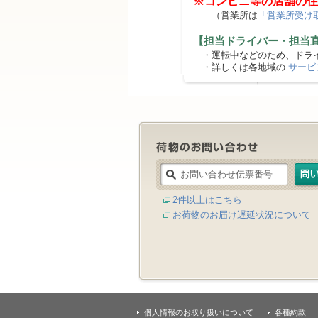
※コンビニ等の店舗の住
（営業所は
「営業所受け
【担当ドライバー・担当
・運転中などのため、ドライ
・詳しくは各地域の
サービ
2件以上はこちら
お荷物のお届け遅延状況について
個人情報のお取り扱いについて
各種約款