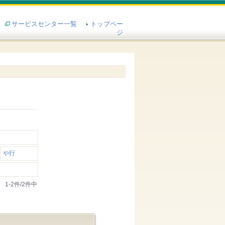
サービスセンター一覧
トップペー
ジ
や行
1-2件/2件中