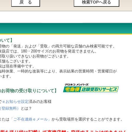
ついて】
物の「発送」および「受取」の両方可能な店舗のみ検索可能です。
店では、180・200サイズのお荷物を発送できません。
取り扱いできないお荷物がございます。
舗もございます。
は現在準備中です。
時休業、一時的な改装等により、表示結果の営業時間・営業曜日が
います。
のお荷物の受け取りについて】
で
ｅお知らせ設定
済みのお客様
（登録無料）
とは？
または
「ご不在連絡ｅメール」
から受取場所を選択することができます。