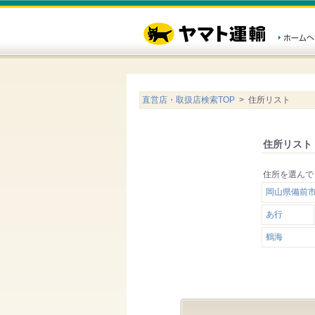
直営店・取扱店検索TOP
> 住所リスト
住所リスト
住所を選んで
岡山県備前市
あ行
鶴海