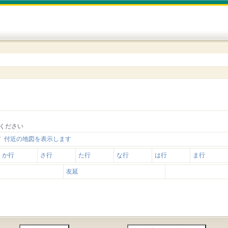
ください
 付近の地図を表示します
か行
さ行
た行
な行
は行
ま行
友延