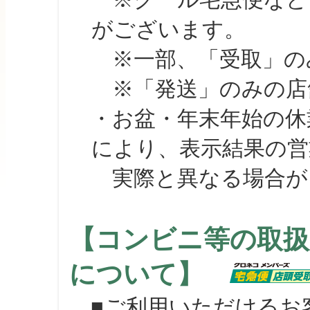
がございます。
※一部、「受取」のみ
※「発送」のみの店舗
・お盆・年末年始の休
により、表示結果の営
実際と異なる場合が
【コンビニ等の取扱
について】
■ご利用いただけるお