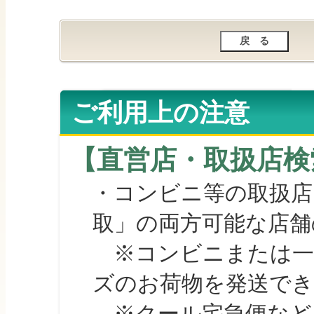
ご利用上の注意
【直営店・取扱店検
・コンビニ等の取扱店
取」の両方可能な店舗
※コンビニまたは一部の
ズのお荷物を発送で
※クール宅急便など、