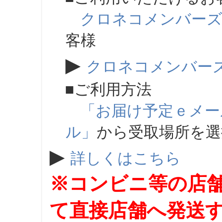
クロネコメンバー
客様
▶
クロネコメンバー
■ご利用方法
「お届け予定ｅメー
ル」
から受取場所を
▶
詳しくはこちら
※コンビニ等の店
て直接店舗へ発送