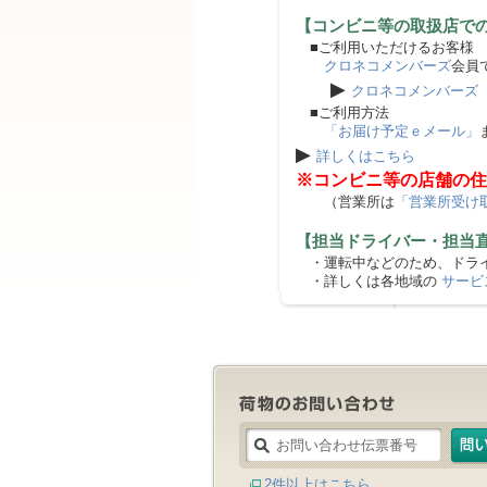
【コンビニ等の取扱店で
■ご利用いただけるお客様
クロネコメンバーズ
会員
▶
クロネコメンバーズ
■ご利用方法
「お届け予定ｅメール」
▶
詳しくはこちら
※コンビニ等の店舗の住
（営業所は
「営業所受け
【担当ドライバー・担当
・運転中などのため、ドライ
・詳しくは各地域の
サービ
2件以上はこちら