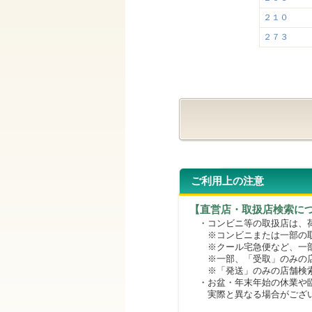
２１０
２７３
ご利用上の注意
【直営店・取扱店検索に
・コンビニ等の取扱店は、荷
※コンビニまたは一部の取扱
※クール宅急便など、一部
※一部、「受取」のみの店
※「発送」のみの店舗検索
・お盆・年末年始の休業や臨
実際と異なる場合がござ