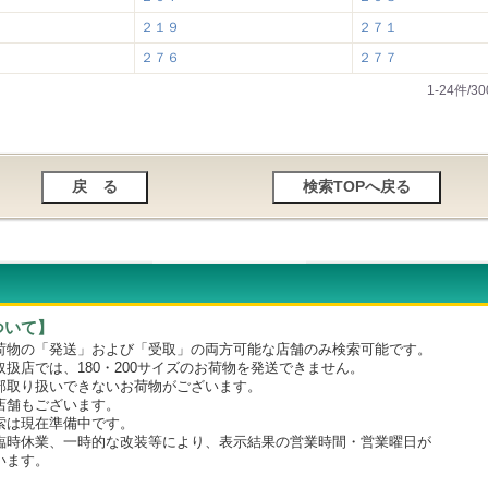
２１９
２７１
２７６
２７７
1-24件/
ついて】
物の「発送」および「受取」の両方可能な店舗のみ検索可能です。
店では、180・200サイズのお荷物を発送できません。
取り扱いできないお荷物がございます。
舗もございます。
は現在準備中です。
時休業、一時的な改装等により、表示結果の営業時間・営業曜日が
います。