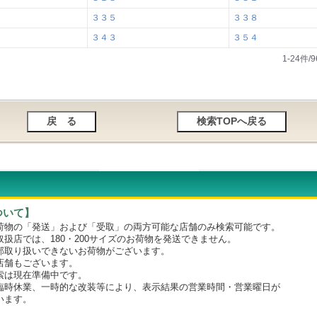
３３５
３３８
３４３
３５４
1-24件
ついて】
物の「発送」および「受取」の両方可能な店舗のみ検索可能です。
店では、180・200サイズのお荷物を発送できません。
取り扱いできないお荷物がございます。
舗もございます。
は現在準備中です。
時休業、一時的な改装等により、表示結果の営業時間・営業曜日が
います。