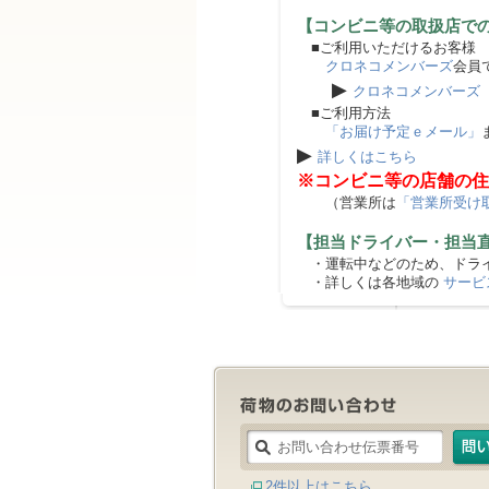
【コンビニ等の取扱店で
■ご利用いただけるお客様
クロネコメンバーズ
会員
▶
クロネコメンバーズ
■ご利用方法
「お届け予定ｅメール」
▶
詳しくはこちら
※コンビニ等の店舗の住
（営業所は
「営業所受け
【担当ドライバー・担当
・運転中などのため、ドライ
・詳しくは各地域の
サービ
2件以上はこちら