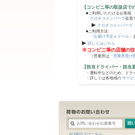
【コンビニ等の取扱店で
■ご利用いただけるお客様
クロネコメンバーズ
会員
▶
クロネコメンバーズ
■ご利用方法
「お届け予定ｅメール」
▶
詳しくはこちら
※コンビニ等の店舗の住
（営業所は
「営業所受け
【担当ドライバー・担当
・運転中などのため、ドライ
・詳しくは各地域の
サービ
2件以上はこちら