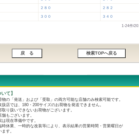
２８０
２８２
３００
３４０
1-24件/
ついて】
物の「発送」および「受取」の両方可能な店舗のみ検索可能です。
店では、180・200サイズのお荷物を発送できません。
取り扱いできないお荷物がございます。
舗もございます。
は現在準備中です。
時休業、一時的な改装等により、表示結果の営業時間・営業曜日が
います。