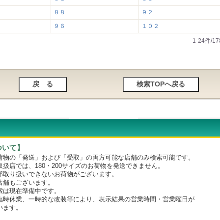
８８
９２
９６
１０２
1-24件/
ついて】
物の「発送」および「受取」の両方可能な店舗のみ検索可能です。
店では、180・200サイズのお荷物を発送できません。
取り扱いできないお荷物がございます。
舗もございます。
は現在準備中です。
時休業、一時的な改装等により、表示結果の営業時間・営業曜日が
います。