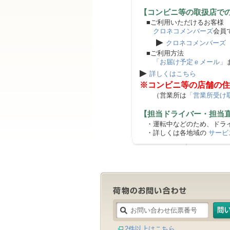
【コンビニ等の取扱店で
■ご利用いただけるお客様
クロネコメンバーズ
会員
▶
クロネコメンバーズ
■ご利用方法
「お届け予定ｅメール」
▶
詳しくはこちら
※コンビニ等の店舗の住
（営業所は
「営業所受け
【担当ドライバー・担当
・運転中などのため、ドライ
・詳しくは各地域の
サービ
2件以上はこちら