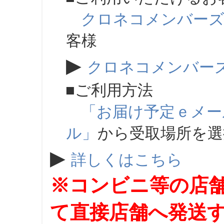
クロネコメンバー
客様
▶
クロネコメンバー
■ご利用方法
「お届け予定ｅメー
ル」
から受取場所を
▶
詳しくはこちら
※コンビニ等の店
て直接店舗へ発送