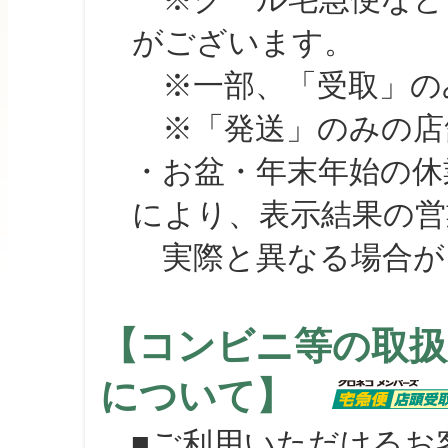
がございます。
※一部、「受取」のみ
※「発送」のみの店舗
・お盆・年末年始の休
により、表示結果の営
実際と異なる場合が
【コンビニ等の取扱
について】
■ご利用いただけるお