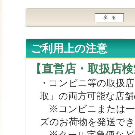
ご利用上の注意
【直営店・取扱店検
・コンビニ等の取扱店
取」の両方可能な店舗
※コンビニまたは一部の
ズのお荷物を発送で
※クール宅急便など、