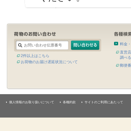
料金
直営
2件以上はこちら
調べ
お荷物のお届け遅延状況について
郵便
個人情報のお取り扱いについて
各種約款
サイトのご利用にあたって