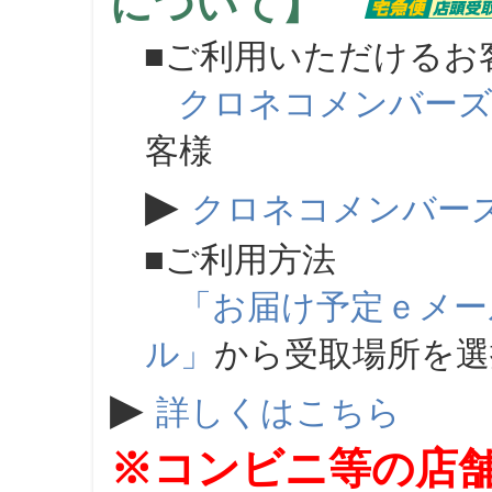
について】
■ご利用いただけるお
クロネコメンバー
客様
▶
クロネコメンバー
■ご利用方法
「お届け予定ｅメー
ル」
から受取場所を
▶
詳しくはこちら
※コンビニ等の店