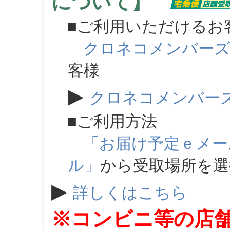
について】
■ご利用いただけるお
クロネコメンバー
客様
▶
クロネコメンバー
■ご利用方法
「お届け予定ｅメー
ル」
から受取場所を
▶
詳しくはこちら
※コンビニ等の店