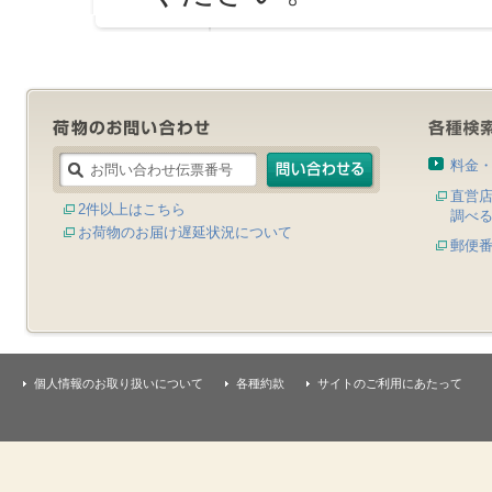
料金
直営
2件以上はこちら
調べ
お荷物のお届け遅延状況について
郵便
個人情報のお取り扱いについて
各種約款
サイトのご利用にあたって