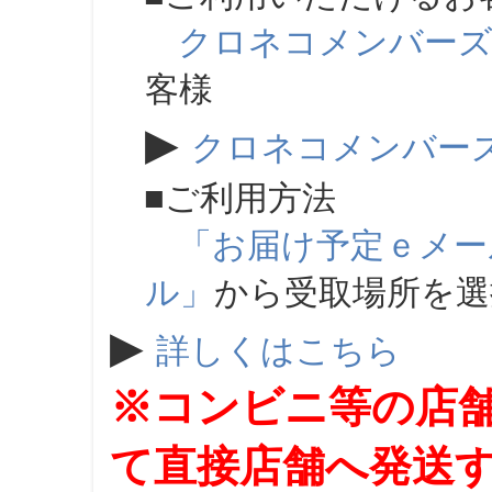
クロネコメンバー
客様
▶
クロネコメンバー
■ご利用方法
「お届け予定ｅメー
ル」
から受取場所を
▶
詳しくはこちら
※コンビニ等の店
て直接店舗へ発送