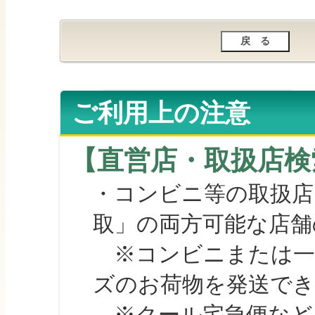
ご利用上の注意
【直営店・取扱店検
・コンビニ等の取扱店
取」の両方可能な店舗
※コンビニまたは一部の
ズのお荷物を発送で
※クール宅急便など、