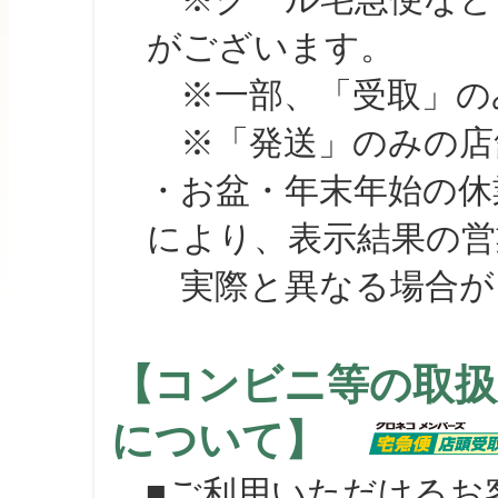
がございます。
※一部、「受取」のみ
※「発送」のみの店舗
・お盆・年末年始の休
により、表示結果の営
実際と異なる場合が
【コンビニ等の取扱
について】
■ご利用いただけるお