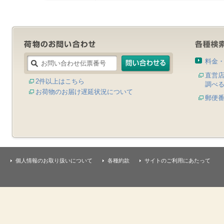
料金
直営
2件以上はこちら
調べ
お荷物のお届け遅延状況について
郵便
個人情報のお取り扱いについて
各種約款
サイトのご利用にあたって