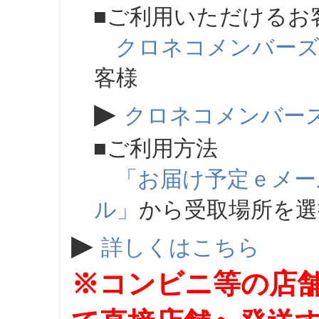
■ご利用いただけるお
クロネコメンバー
客様
▶
クロネコメンバー
■ご利用方法
「お届け予定ｅメー
ル」
から受取場所を
▶
詳しくはこちら
※コンビニ等の店