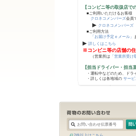
【コンビニ等の取扱店で
■ご利用いただけるお客様
クロネコメンバーズ
会員
▶
クロネコメンバーズ
■ご利用方法
「お届け予定ｅメール」
▶
詳しくはこちら
※コンビニ等の店舗の住
（営業所は
「営業所受け
【担当ドライバー・担当
・運転中などのため、ドライ
・詳しくは各地域の
サービ
2件以上はこちら