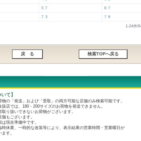
５７
６７
７３
７８
1-24件
ついて】
物の「発送」および「受取」の両方可能な店舗のみ検索可能です。
店では、180・200サイズのお荷物を発送できません。
取り扱いできないお荷物がございます。
舗もございます。
は現在準備中です。
時休業、一時的な改装等により、表示結果の営業時間・営業曜日が
います。