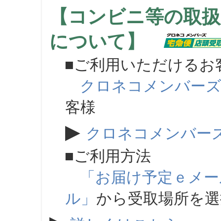
【コンビニ等の取扱
について】
■ご利用いただけるお
クロネコメンバー
客様
▶
クロネコメンバー
■ご利用方法
「お届け予定ｅメー
ル」
から受取場所を