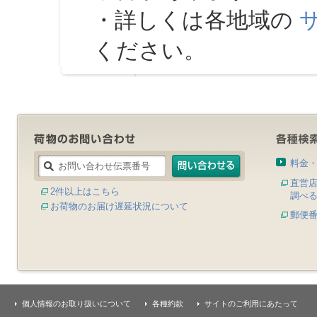
・詳しくは各地域の
ください。
料金
直営
2件以上はこちら
調べ
お荷物のお届け遅延状況について
郵便
個人情報のお取り扱いについて
各種約款
サイトのご利用にあたって