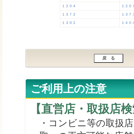
１２０４
１２０
１３７２
１３７
１３９２
１４０
ご利用上の注意
【直営店・取扱店検
・コンビニ等の取扱店