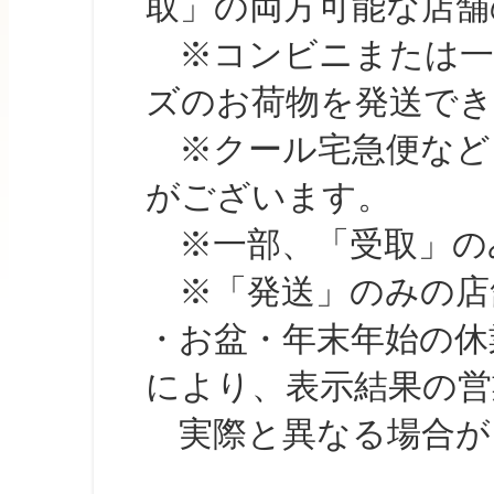
取」の両方可能な店舗
※コンビニまたは一部の
ズのお荷物を発送で
※クール宅急便など、
がございます。
※一部、「受取」のみ
※「発送」のみの店舗
・お盆・年末年始の休
により、表示結果の営
実際と異なる場合が