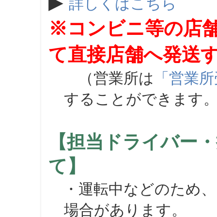
▶
詳しくはこちら
※コンビニ等の店
て直接店舗へ発送
（営業所は
「営業所
することができます
【担当ドライバー・
て】
・運転中などのため、
場合があります。