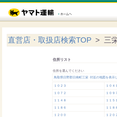
直営店・取扱店検索TOP
> 三
住所リスト
住所を選んでください
鳥取県日野郡日南町三栄 付近の地図を表示
１０２３
１０４
１０７２
１０９
１１４８
１１５
１１８６
１１８
１２００
１２０