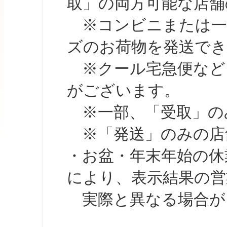
取」の両方可能な店舗
※コンビニまたは一部の
ズのお荷物を発送で
※クール宅急便など、
がございます。
※一部、「受取」のみ
※「発送」のみの店舗
・お盆・年末年始の休
により、表示結果の営
実際と異なる場合が