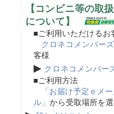
【コンビニ等の取扱
について】
■ご利用いただけるお
クロネコメンバー
客様
▶
クロネコメンバー
■ご利用方法
「お届け予定ｅメー
ル」
から受取場所を