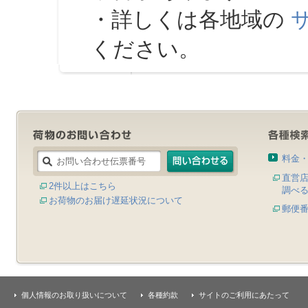
・詳しくは各地域の
ください。
料金
直営
2件以上はこちら
調べ
お荷物のお届け遅延状況について
郵便
個人情報のお取り扱いについて
各種約款
サイトのご利用にあたって