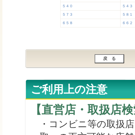
５４０
５４３
５７３
５８１
６５８
６６２
ご利用上の注意
【直営店・取扱店検
・コンビニ等の取扱店