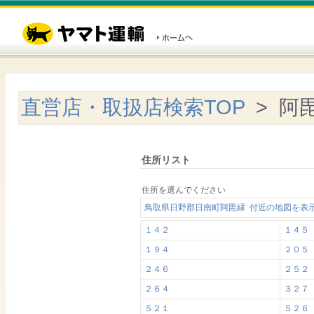
直営店・取扱店検索TOP
> 阿
住所リスト
住所を選んでください
鳥取県日野郡日南町阿毘縁 付近の地図を表
１４２
１４５
１９４
２０５
２４６
２５２
２６４
３２７
５２１
５２６