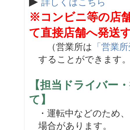
▶
詳しくはこちら
※コンビニ等の店
て直接店舗へ発送
（営業所は
「営業所
することができます
【担当ドライバー・
て】
・運転中などのため、
場合があります。