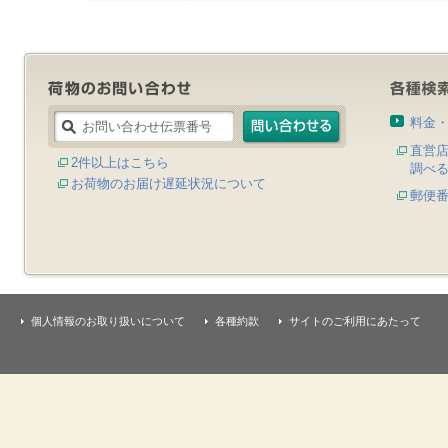
料金
直営
2件以上はこちら
調べ
お荷物のお届け遅延状況について
郵便
個人情報のお取り扱いについて
各種約款
サイトのご利用にあたって