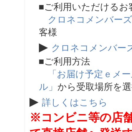
■ご利用いただけるお
クロネコメンバー
客様
▶
クロネコメンバー
■ご利用方法
「お届け予定ｅメー
ル」
から受取場所を
▶
詳しくはこちら
※コンビニ等の店