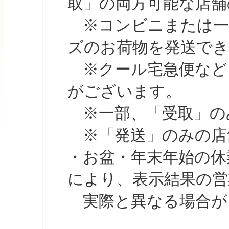
取」の両方可能な店舗
※コンビニまたは一部の
ズのお荷物を発送で
※クール宅急便など、
がございます。
※一部、「受取」のみ
※「発送」のみの店舗
・お盆・年末年始の休
により、表示結果の営
実際と異なる場合が