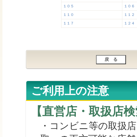
１０５
１０６
１１０
１１２
１１７
１２４
ご利用上の注意
【直営店・取扱店検
・コンビニ等の取扱店