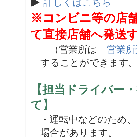
▶
詳しくはこちら
※コンビニ等の店
て直接店舗へ発送
（営業所は
「営業所
することができます
【担当ドライバー・
て】
・運転中などのため、
場合があります。