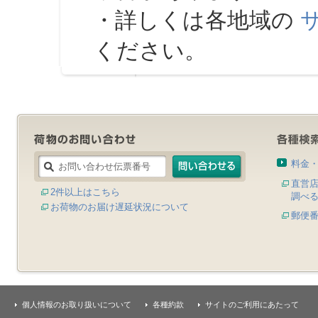
・詳しくは各地域の
ください。
料金
直営
2件以上はこちら
調べ
お荷物のお届け遅延状況について
郵便
個人情報のお取り扱いについて
各種約款
サイトのご利用にあたって