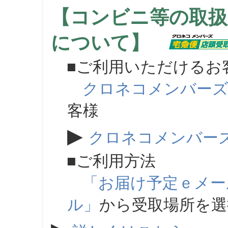
【コンビニ等の取扱
について】
■ご利用いただけるお
クロネコメンバー
客様
▶
クロネコメンバー
■ご利用方法
「お届け予定ｅメー
ル」
から受取場所を