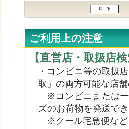
ご利用上の注意
【直営店・取扱店検
・コンビニ等の取扱店
取」の両方可能な店舗
※コンビニまたは一部の
ズのお荷物を発送で
※クール宅急便など、