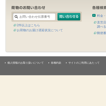
料金
直営
2件以上はこちら
調べ
お荷物のお届け遅延状況について
郵便
個人情報のお取り扱いについて
各種約款
サイトのご利用にあたって