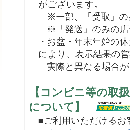
がございます。
※一部、「受取」のみ
※「発送」のみの店舗
・お盆・年末年始の休
により、表示結果の営
実際と異なる場合が
【コンビニ等の取扱
について】
■ご利用いただけるお