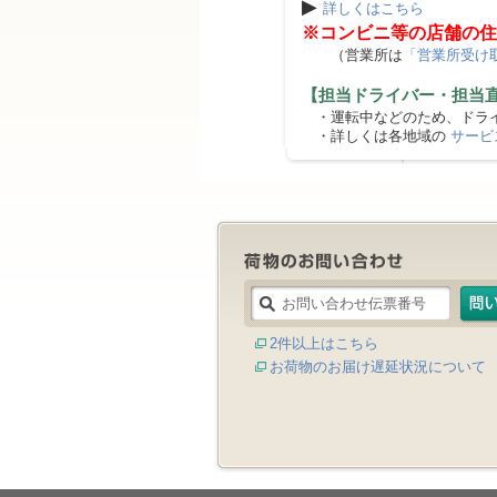
▶
詳しくはこちら
※コンビニ等の店舗の住
（営業所は
「営業所受け
【担当ドライバー・担当
・運転中などのため、ドライ
・詳しくは各地域の
サービ
2件以上はこちら
お荷物のお届け遅延状況について