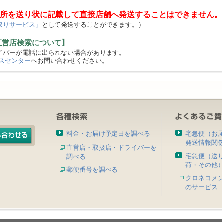
所を送り状に記載して直接店舗へ発送することはできません。
取りサービス」
として発送することができます。）
直営店検索について】
バーが電話に出られない場合があります。
スセンター
へお問い合わせください。
料金・お届け予定日を調べる
宅急便（お
発送情報関
直営店・取扱店・ドライバーを
宅急便（送
調べる
荷・その他
郵便番号を調べる
クロネコメ
のサービス