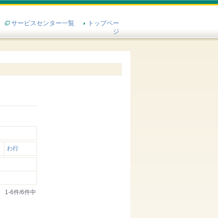
サービスセンター一覧
トップペー
ジ
わ行
1-6件/6件中