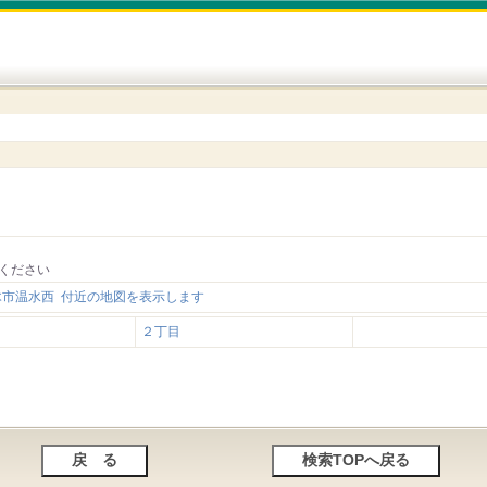
ください
木市温水西 付近の地図を表示します
２丁目