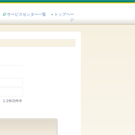
サービスセンター一覧
トップペー
ジ
1-2件/2件中