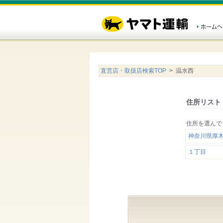
直営店・取扱店検索TOP
> 温水西
住所リスト
住所を選んで
神奈川県厚
１丁目