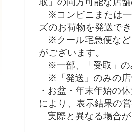
取」の両方可能な店舗
※コンビニまたは一部の
ズのお荷物を発送で
※クール宅急便など、
がございます。
※一部、「受取」のみ
※「発送」のみの店舗
・お盆・年末年始の休
により、表示結果の営
実際と異なる場合が