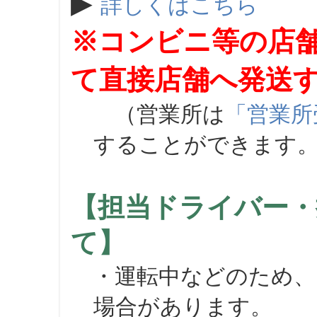
▶
詳しくはこちら
※コンビニ等の店
て直接店舗へ発送
（営業所は
「営業所
することができます
【担当ドライバー・
て】
・運転中などのため、
場合があります。