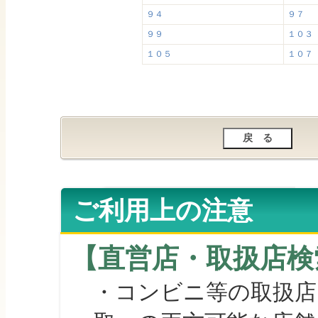
９４
９７
９９
１０３
１０５
１０７
ご利用上の注意
【直営店・取扱店検
・コンビニ等の取扱店