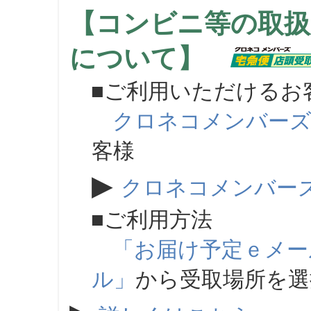
【コンビニ等の取扱
について】
■ご利用いただけるお
クロネコメンバー
客様
▶
クロネコメンバー
■ご利用方法
「お届け予定ｅメー
ル」
から受取場所を