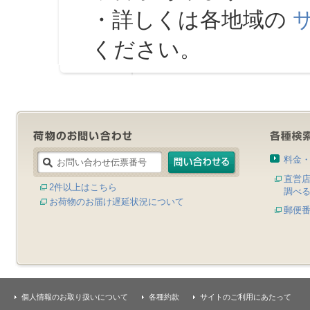
・詳しくは各地域の
ください。
料金
直営
2件以上はこちら
調べ
お荷物のお届け遅延状況について
郵便
個人情報のお取り扱いについて
各種約款
サイトのご利用にあたって