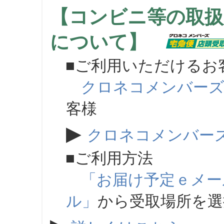
【コンビニ等の取扱
について】
■ご利用いただけるお
クロネコメンバー
客様
▶
クロネコメンバー
■ご利用方法
「お届け予定ｅメー
ル」
から受取場所を