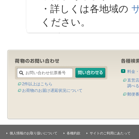
・詳しくは各地域の
ください。
料金
直営
2件以上はこちら
調べ
お荷物のお届け遅延状況について
郵便
個人情報のお取り扱いについて
各種約款
サイトのご利用にあたって