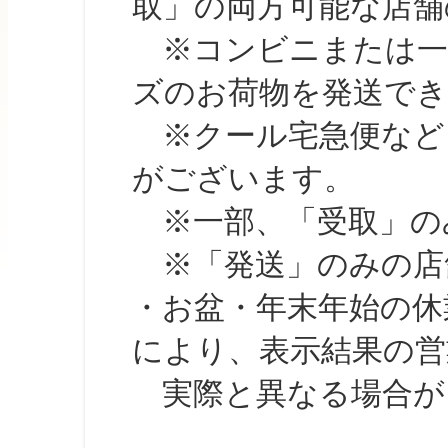
取」の両方可能な店舗
※コンビニまたは一部の
ズのお荷物を発送で
※クール宅急便など、
がございます。
※一部、「受取」のみ
※「発送」のみの店舗
・お盆・年末年始の休
により、表示結果の営
実際と異なる場合が