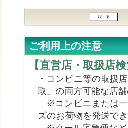
ご利用上の注意
【直営店・取扱店検
・コンビニ等の取扱店
取」の両方可能な店舗
※コンビニまたは一部の
ズのお荷物を発送で
※クール宅急便など、