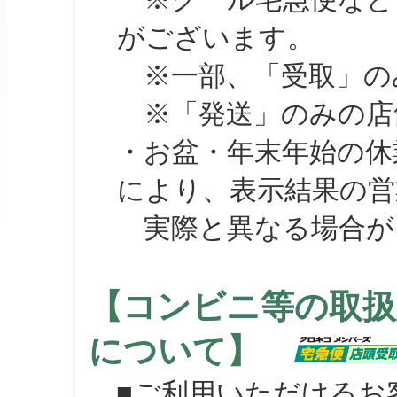
がございます。
※一部、「受取」のみ
※「発送」のみの店舗
・お盆・年末年始の休
により、表示結果の営
実際と異なる場合が
【コンビニ等の取扱
について】
■ご利用いただけるお