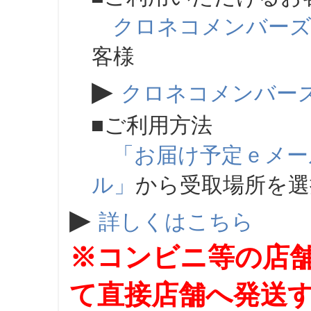
クロネコメンバー
客様
▶
クロネコメンバー
■ご利用方法
「お届け予定ｅメー
ル」
から受取場所を
▶
詳しくはこちら
※コンビニ等の店
て直接店舗へ発送