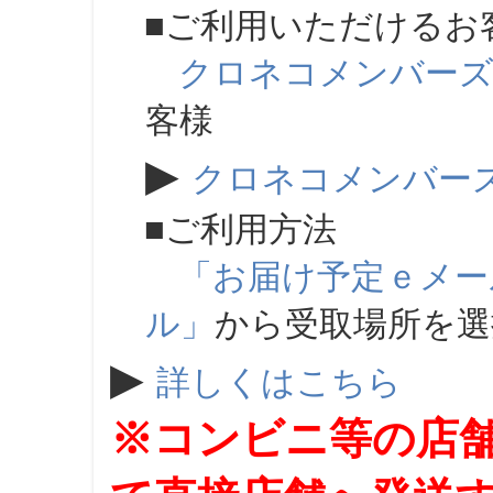
■ご利用いただけるお
クロネコメンバー
客様
▶
クロネコメンバー
■ご利用方法
「お届け予定ｅメー
ル」
から受取場所を
▶
詳しくはこちら
※コンビニ等の店