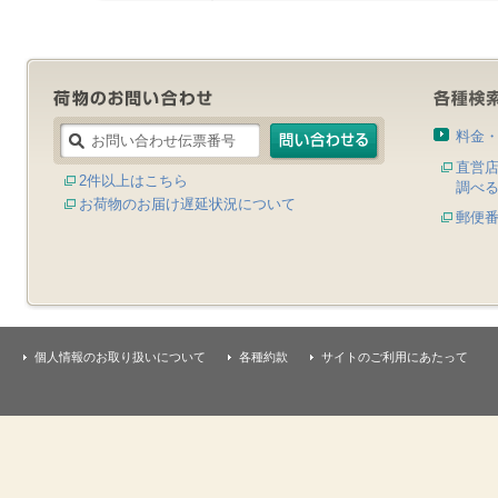
料金
直営
2件以上はこちら
調べ
お荷物のお届け遅延状況について
郵便
個人情報のお取り扱いについて
各種約款
サイトのご利用にあたって