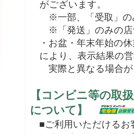
がございます。
※一部、「受取」のみ
※「発送」のみの店舗
・お盆・年末年始の休
により、表示結果の営
実際と異なる場合が
【コンビニ等の取扱
について】
■ご利用いただけるお