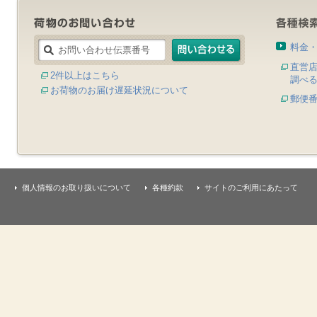
料金
直営
2件以上はこちら
調べ
お荷物のお届け遅延状況について
郵便
個人情報のお取り扱いについて
各種約款
サイトのご利用にあたって