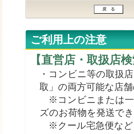
ご利用上の注意
【直営店・取扱店検
・コンビニ等の取扱店
取」の両方可能な店舗
※コンビニまたは一部の
ズのお荷物を発送で
※クール宅急便など、