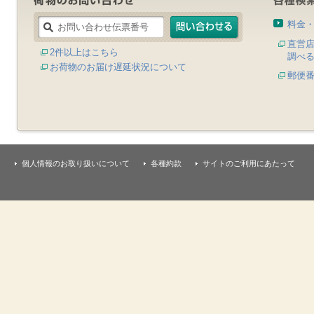
料金
直営
2件以上はこちら
調べ
お荷物のお届け遅延状況について
郵便
個人情報のお取り扱いについて
各種約款
サイトのご利用にあたって