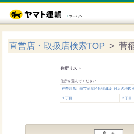
直営店・取扱店検索TOP
> 菅
住所リスト
住所を選んでください
神奈川県川崎市多摩区菅稲田堤 付近の地図
１丁目
２丁目