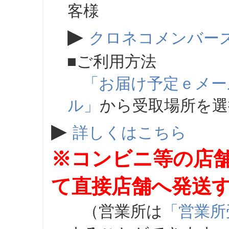
客様
▶
クロネコメンバー
■ご利用方法
「お届け予定ｅメー
ル」
から受取場所を
▶
詳しくはこちら
※コンビニ等の店
て直接店舗へ発送
（営業所は
「営業所