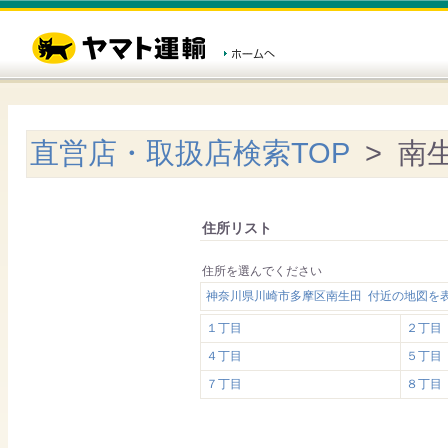
直営店・取扱店検索TOP
> 南
住所リスト
住所を選んでください
神奈川県川崎市多摩区南生田 付近の地図を
１丁目
２丁目
４丁目
５丁目
７丁目
８丁目