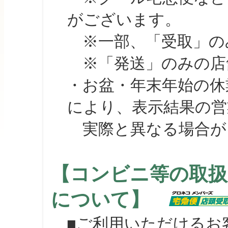
がございます。
※一部、「受取」のみ
※「発送」のみの店舗
・お盆・年末年始の休
により、表示結果の営
実際と異なる場合が
【コンビニ等の取扱
について】
■ご利用いただけるお