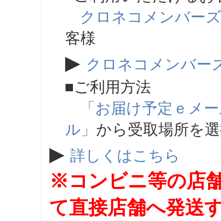
クロネコメンバー
客様
▶
クロネコメンバー
■ご利用方法
「お届け予定ｅメー
ル」
から受取場所を
▶
詳しくはこちら
※コンビニ等の店
て直接店舗へ発送