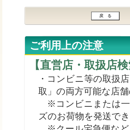
ご利用上の注意
【直営店・取扱店検
・コンビニ等の取扱店
取」の両方可能な店舗
※コンビニまたは一部の
ズのお荷物を発送で
※クール宅急便など、