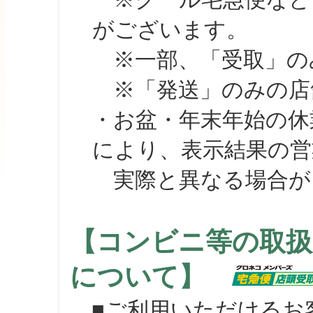
がございます。
※一部、「受取」のみ
※「発送」のみの店舗
・お盆・年末年始の休
により、表示結果の営
実際と異なる場合が
【コンビニ等の取扱
について】
■ご利用いただけるお