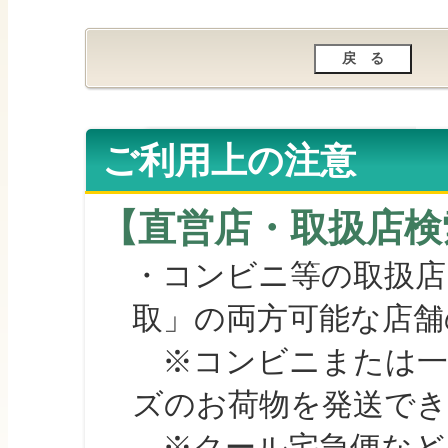
ご利用上の注意
【直営店・取扱店検
・コンビニ等の取扱店
取」の両方可能な店舗
※コンビニまたは一部の
ズのお荷物を発送で
※クール宅急便など、