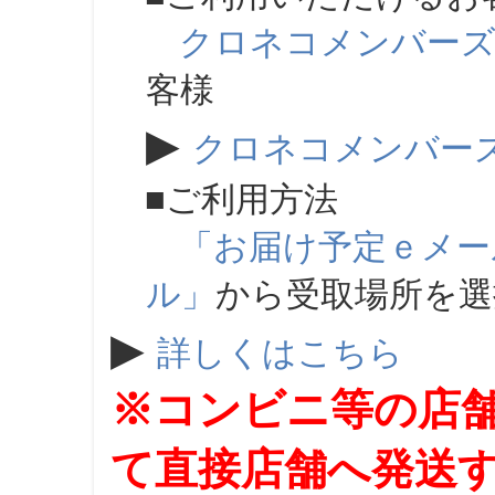
クロネコメンバー
客様
▶
クロネコメンバー
■ご利用方法
「お届け予定ｅメー
ル」
から受取場所を
▶
詳しくはこちら
※コンビニ等の店
て直接店舗へ発送