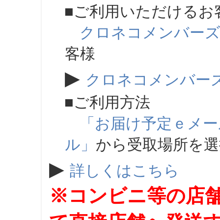
■ご利用いただけるお
クロネコメンバー
客様
▶
クロネコメンバー
■ご利用方法
「お届け予定ｅメー
ル」
から受取場所を
▶
詳しくはこちら
※コンビニ等の店