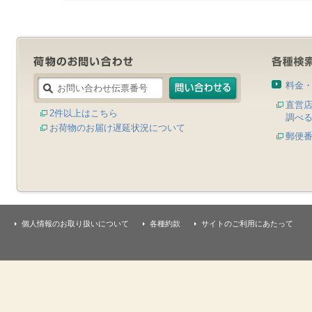
料金
直営
2件以上はこちら
調べ
お荷物のお届け遅延状況について
郵便
個人情報のお取り扱いについて
各種約款
サイトのご利用にあたって