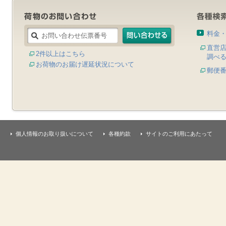
料金
直営
2件以上はこちら
調べ
お荷物のお届け遅延状況について
郵便
個人情報のお取り扱いについて
各種約款
サイトのご利用にあたって