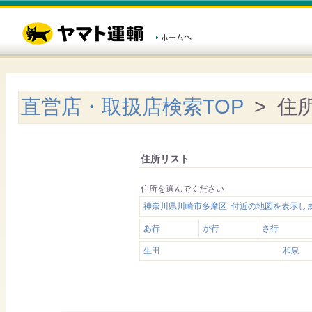
直営店・取扱店検索TOP
> 住
住所リスト
住所を選んでください
神奈川県川崎市多摩区 付近の地図を表示し
あ行
か行
さ行
生田
和泉