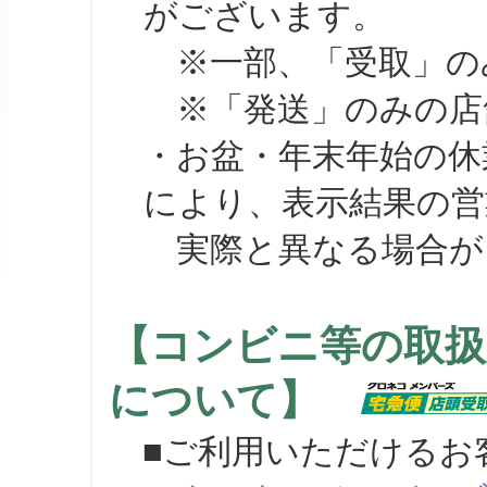
がございます。
※一部、「受取」のみ
※「発送」のみの店舗
・お盆・年末年始の休
により、表示結果の営
実際と異なる場合が
【コンビニ等の取扱
について】
■ご利用いただけるお