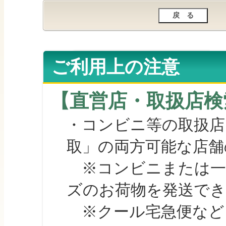
ご利用上の注意
【直営店・取扱店検
・コンビニ等の取扱店
取」の両方可能な店舗
※コンビニまたは一部の
ズのお荷物を発送で
※クール宅急便など、