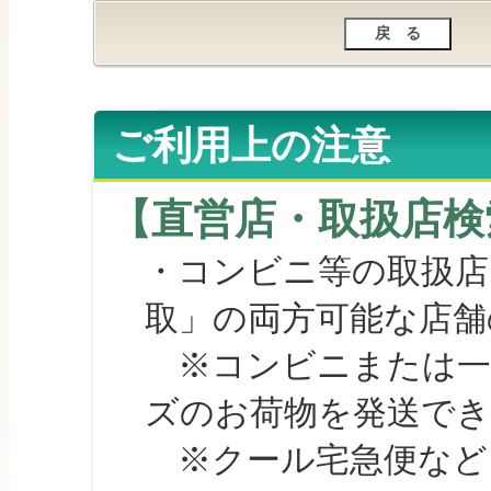
ご利用上の注意
【直営店・取扱店検
・コンビニ等の取扱店
取」の両方可能な店舗
※コンビニまたは一部の
ズのお荷物を発送で
※クール宅急便など、