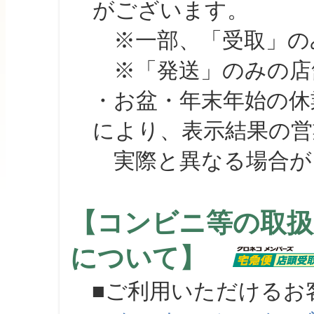
がございます。
※一部、「受取」のみ
※「発送」のみの店舗
・お盆・年末年始の休
により、表示結果の営
実際と異なる場合が
【コンビニ等の取扱
について】
■ご利用いただけるお