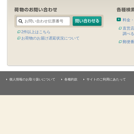
料金
直営
2件以上はこちら
調べ
お荷物のお届け遅延状況について
郵便
個人情報のお取り扱いについて
各種約款
サイトのご利用にあたって