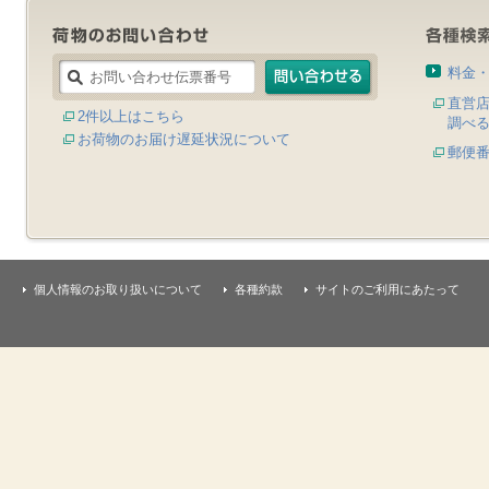
料金
直営
2件以上はこちら
調べ
お荷物のお届け遅延状況について
郵便
個人情報のお取り扱いについて
各種約款
サイトのご利用にあたって