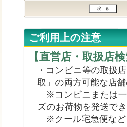
ご利用上の注意
【直営店・取扱店検
・コンビニ等の取扱店
取」の両方可能な店舗
※コンビニまたは一部の
ズのお荷物を発送で
※クール宅急便など、