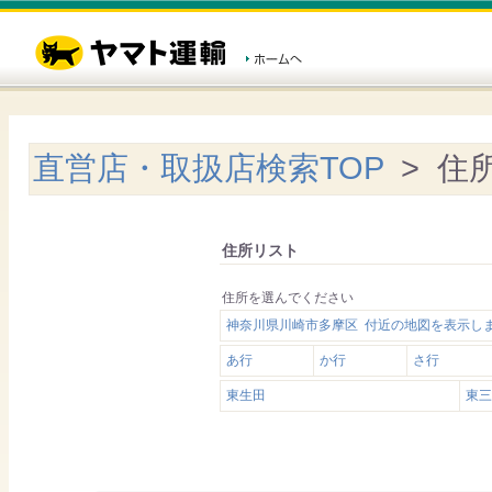
直営店・取扱店検索TOP
> 住
住所リスト
住所を選んでください
神奈川県川崎市多摩区 付近の地図を表示し
あ行
か行
さ行
東生田
東三