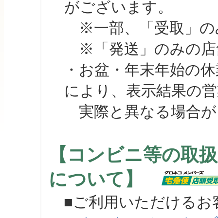
がございます。
※一部、「受取」のみ
※「発送」のみの店舗
・お盆・年末年始の休
により、表示結果の営
実際と異なる場合が
【コンビニ等の取扱
について】
■ご利用いただけるお