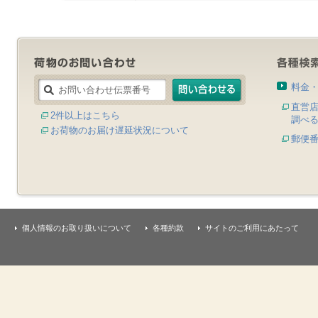
料金
直営
2件以上はこちら
調べ
お荷物のお届け遅延状況について
郵便
個人情報のお取り扱いについて
各種約款
サイトのご利用にあたって