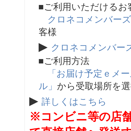
■ご利用いただけるお
クロネコメンバー
客様
▶
クロネコメンバー
■ご利用方法
「お届け予定ｅメー
ル」
から受取場所を
▶
詳しくはこちら
※コンビニ等の店