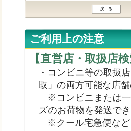
ご利用上の注意
【直営店・取扱店検
・コンビニ等の取扱店
取」の両方可能な店舗
※コンビニまたは一部の
ズのお荷物を発送で
※クール宅急便など、