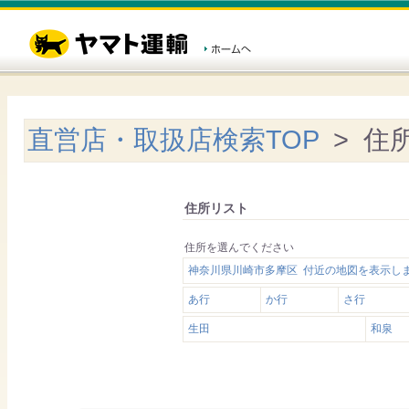
直営店・取扱店検索TOP
> 住
住所リスト
住所を選んでください
神奈川県川崎市多摩区 付近の地図を表示し
あ行
か行
さ行
生田
和泉