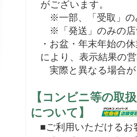
がございます。
※一部、「受取」のみ
※「発送」のみの店舗
・お盆・年末年始の休
により、表示結果の営
実際と異なる場合が
【コンビニ等の取扱
について】
■ご利用いただけるお