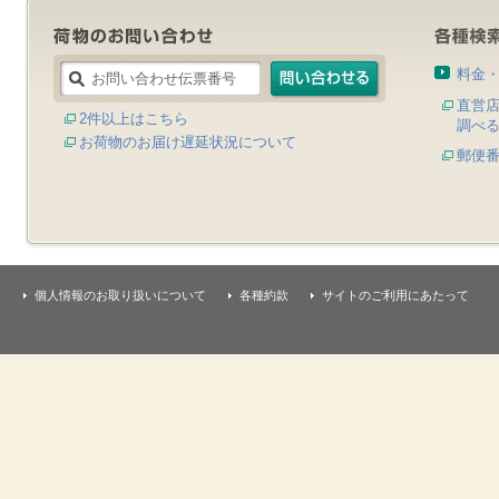
料金
直営
2件以上はこちら
調べ
お荷物のお届け遅延状況について
郵便
個人情報のお取り扱いについて
各種約款
サイトのご利用にあたって