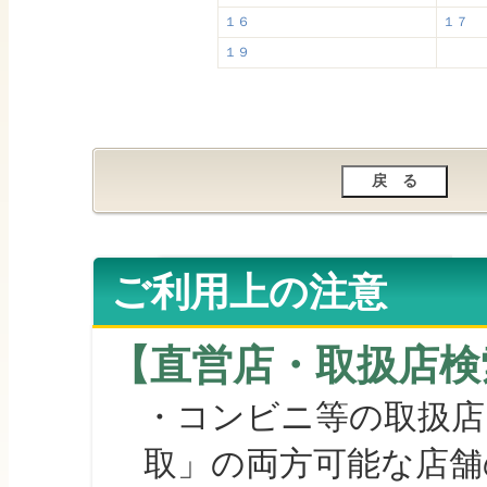
１６
１７
１９
ご利用上の注意
【直営店・取扱店検
・コンビニ等の取扱店
取」の両方可能な店舗