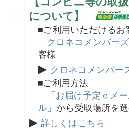
【コンビニ等の取扱
について】
■ご利用いただけるお
クロネコメンバー
客様
▶
クロネコメンバー
■ご利用方法
「お届け予定ｅメー
ル」
から受取場所を
▶
詳しくはこちら