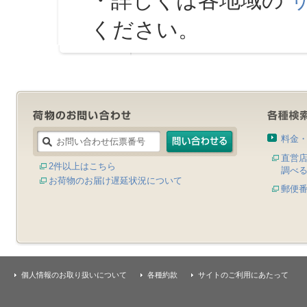
・詳しくは各地域の
ください。
料金
直営
2件以上はこちら
調べ
お荷物のお届け遅延状況について
郵便
個人情報のお取り扱いについて
各種約款
サイトのご利用にあたって