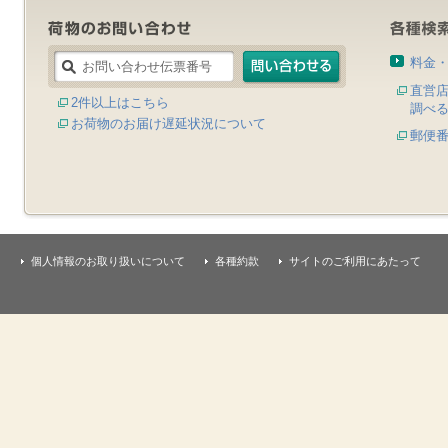
料金
直営
2件以上はこちら
調べ
お荷物のお届け遅延状況について
郵便
個人情報のお取り扱いについて
各種約款
サイトのご利用にあたって