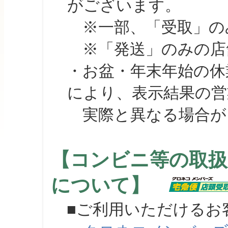
がございます。
※一部、「受取」のみ
※「発送」のみの店舗
・お盆・年末年始の休
により、表示結果の営
実際と異なる場合が
【コンビニ等の取扱
について】
■ご利用いただけるお