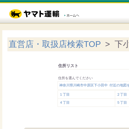
直営店・取扱店検索TOP
> 下
住所リスト
住所を選んでください
神奈川県川崎市中原区下小田中 付近の地図
１丁目
２丁目
４丁目
５丁目