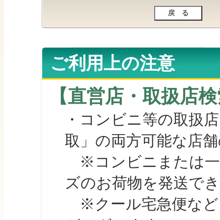
ご利用上の注意
【直営店・取扱店検
・コンビニ等の取扱店
取」の両方可能な店舗
※コンビニまたは一部の
ズのお荷物を発送で
※クール宅急便など、