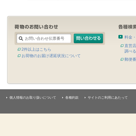
料金
直営
2件以上はこちら
調べ
お荷物のお届け遅延状況について
郵便
個人情報のお取り扱いについて
各種約款
サイトのご利用にあたって