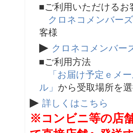
■ご利用いただけるお
クロネコメンバー
客様
▶
クロネコメンバー
■ご利用方法
「お届け予定ｅメー
ル」
から受取場所を
▶
詳しくはこちら
※コンビニ等の店