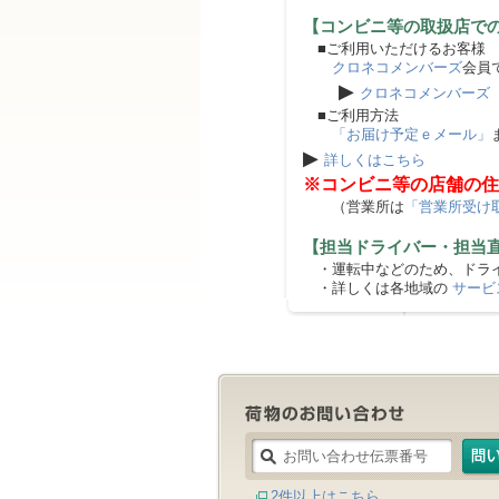
【コンビニ等の取扱店で
■ご利用いただけるお客様
クロネコメンバーズ
会員
▶
クロネコメンバーズ
■ご利用方法
「お届け予定ｅメール」
▶
詳しくはこちら
※コンビニ等の店舗の住
（営業所は
「営業所受け
【担当ドライバー・担当
・運転中などのため、ドライ
・詳しくは各地域の
サービ
2件以上はこちら