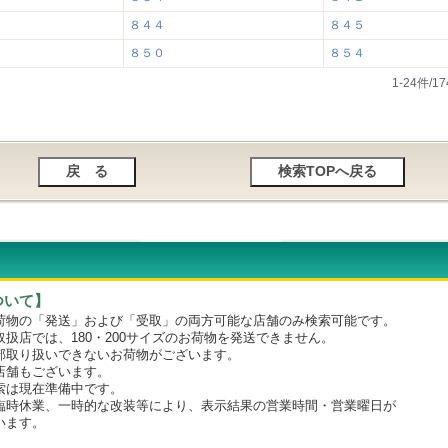
８４４
８４５
８５０
８５４
1-24件/
ついて】
物の「発送」および「受取」の両方可能な店舗のみ検索可能です。
店では、180・200サイズのお荷物を発送できません。
取り扱いできないお荷物がございます。
舗もございます。
は現在準備中です。
時休業、一時的な改装等により、表示結果の営業時間・営業曜日が
います。