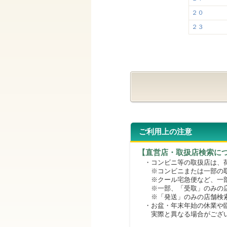
２０
２３
ご利用上の注意
【直営店・取扱店検索に
・コンビニ等の取扱店は、荷
※コンビニまたは一部の取扱
※クール宅急便など、一部
※一部、「受取」のみの店
※「発送」のみの店舗検索
・お盆・年末年始の休業や臨
実際と異なる場合がござ