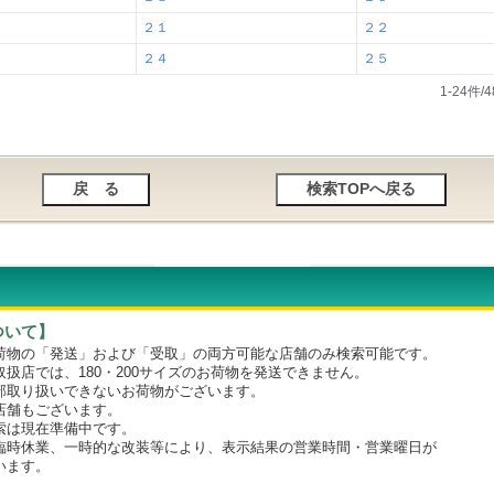
２１
２２
２４
２５
1-24件
ついて】
物の「発送」および「受取」の両方可能な店舗のみ検索可能です。
店では、180・200サイズのお荷物を発送できません。
取り扱いできないお荷物がございます。
舗もございます。
は現在準備中です。
時休業、一時的な改装等により、表示結果の営業時間・営業曜日が
います。