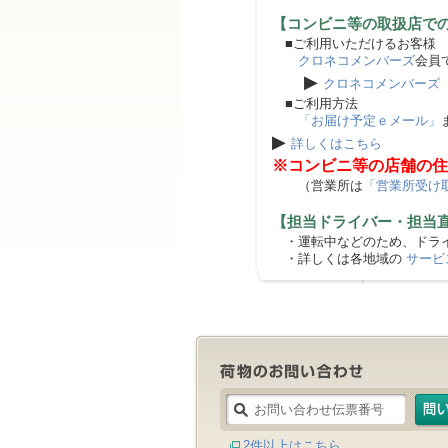
【コンビニ等の取扱店で
■ご利用いただけるお客様
クロネコメンバーズ
会員
▶
クロネコメンバーズ
■ご利用方法
「お届け予定ｅメール」
▶
詳しくはこちら
※コンビニ等の店舗の住
（営業所は
「営業所受け
【担当ドライバー・担当
・運転中などのため、ドライ
・詳しくは各地域の
サービ
2件以上はこちら