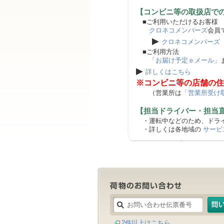
【コンビニ等の取扱店で
■ご利用いただけるお客様
クロネコメンバーズ
会員
▶
クロネコメンバーズ
■ご利用方法
「お届け予定ｅメール」
▶
詳しくはこちら
※コンビニ等の店舗の住
（営業所は
「営業所受け
【担当ドライバー・担当
・運転中などのため、ドライ
・詳しくは各地域の
サービ
2件以上はこちら