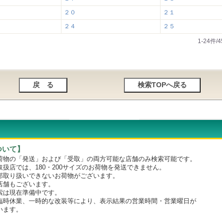
２０
２１
２４
２５
1-24件
ついて】
物の「発送」および「受取」の両方可能な店舗のみ検索可能です。
店では、180・200サイズのお荷物を発送できません。
取り扱いできないお荷物がございます。
舗もございます。
は現在準備中です。
時休業、一時的な改装等により、表示結果の営業時間・営業曜日が
います。