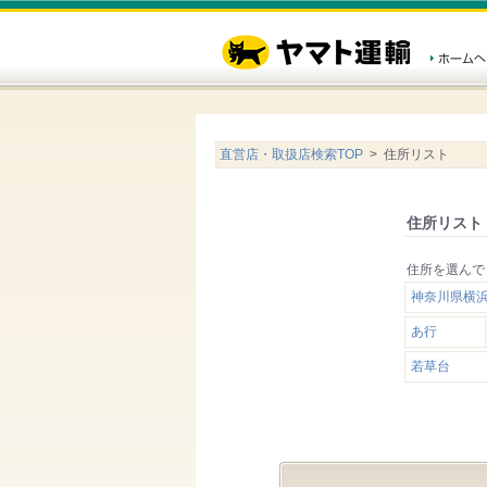
直営店・取扱店検索TOP
> 住所リスト
住所リスト
住所を選んで
神奈川県横
あ行
若草台