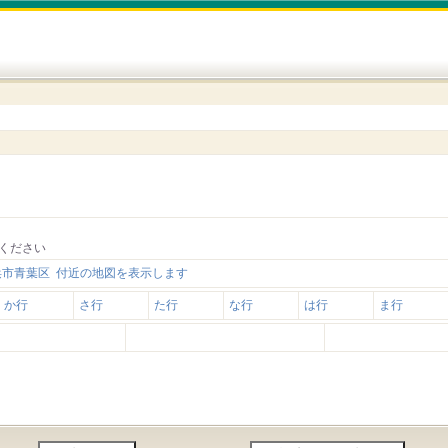
ください
浜市青葉区 付近の地図を表示します
か行
さ行
た行
な行
は行
ま行