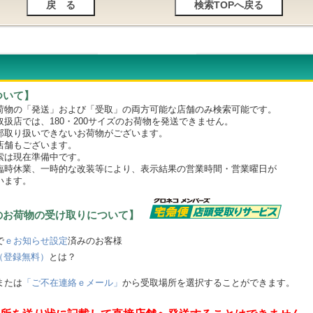
ついて】
物の「発送」および「受取」の両方可能な店舗のみ検索可能です。
店では、180・200サイズのお荷物を発送できません。
取り扱いできないお荷物がございます。
舗もございます。
は現在準備中です。
時休業、一時的な改装等により、表示結果の営業時間・営業曜日が
います。
のお荷物の受け取りについて】
で
ｅお知らせ設定
済みのお客様
（登録無料）
とは？
または
「ご不在連絡ｅメール」
から受取場所を選択することができます。