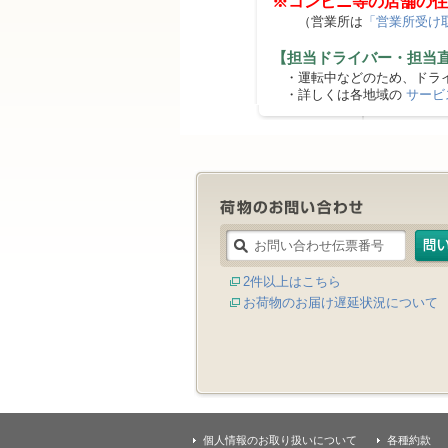
※コンビニ等の店舗の住
（営業所は
「営業所受け
【担当ドライバー・担当
・運転中などのため、ドライ
・詳しくは各地域の
サービ
2件以上はこちら
お荷物のお届け遅延状況について
個人情報のお取り扱いについて
各種約款